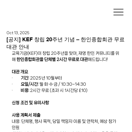
Oct 13, 2025
[공지] KEF 창립 20주년 기념 – 한인종합회관 무료
대관 안내
교육기금(KEF)이 창립 20주년을 맞아, 재영 한인 커뮤니티를 위
해 
한인종합회관을 단체별 2시간 무료로 대관
해드립니다!
대관 개요
·         
기간:
 2025년 10월부터
·         
요일/시간:
 월·화·수·금 / 10:30~14:30
·         
비용:
 2시간 무료 (초과 시 1시간당 £10)
신청 조건 및 유의사항
사용 계획서 제출
내용: 단체명, 행사 목적, 당일 책임자 이름 및 연락처, 예상 참가 
인원