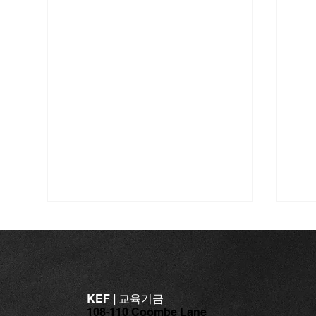
[채용] 한국 문화를 알릴 '한국
어 전문 강사'를 모십니다.
안녕하세요. 교육기금입니다. 저희
교육기금에서는 현지인 및 한국어
KEF | 교육기금
학습 희망자를 대상으로, 한국어와
108-110 Coombe Lane