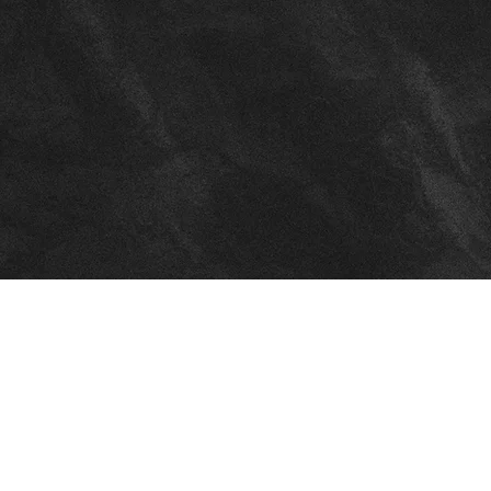
 런던한국학
로운 미래를