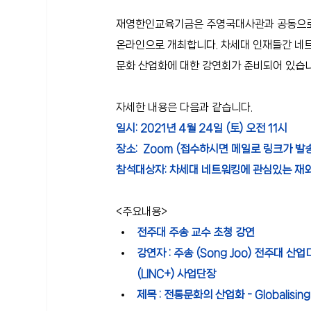
재영한인교육기금은 주영국대사관과 공동으로 차
온라인으로 개최합니다. 차세대 인재들간 네트
문화 산업화에 대한 강연회가 준비되어 있습니
자세한 내용은 다음과 같습니다.
일시: 
2021년 4월 24일 (토) 오전 11시 
장소: 
 Zoom (접수하시면 메일로 링크가 발
참석대상자: 
차세대 네트워킹에 관심있는 재
<주요내용>
전주대 주송 교수 초청 강연
강연자 : 주송 (Song Joo) 전주
(LINC+) 사업단장
제목 : 전통문화의 산업화 - Globalising 