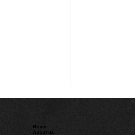
Home
About us