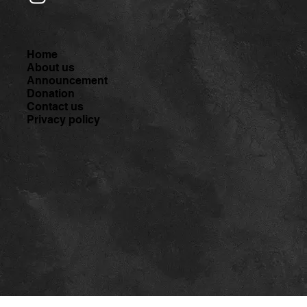
Home
About us
Announcement
Donation
Contact us
Privacy policy