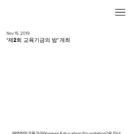
Nov 15, 2019
‘제2회 교육기금의 밤’ 개최
재영한인교육기금(Korean Education Foundation)은 지난 