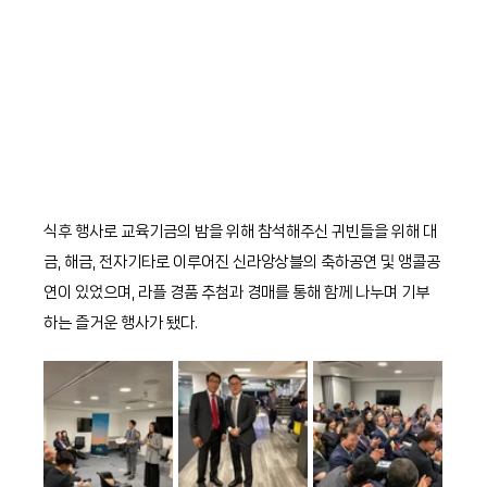
식후 행사로 교육기금의 밤을 위해 참석해주신 귀빈들을 위해 대
금, 해금, 전자기타로 이루어진 신라앙상블의 축하공연 및 앵콜공
연이 있었으며, 라플 경품 추첨과 경매를 통해 함께 나누며 기부
하는 즐거운 행사가 됐다.