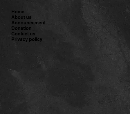
Home
About us
Announcement
Donation
Contact us
Privacy policy