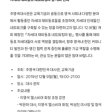
주영국대사관은 교육기금과 공동으로 영국 사회내 다양한 분야
에서 활동중인 차세대 재외동포들을 초청하여, 차세대 인재들간 
네트워크를 구축할 수 있는 장을 마련하고자 합니다. 12.9(월) 개
최 예정인「차세대 재외동포 네트워킹의 밤」행사를 통해 재외
동포 차세대들이 서로 역량을 결집해서, 향후 영국내 한인 커뮤니
티 발전과 한-영간 협력 관계 증진에 훌륭한 가교 역할을 수행해 
줄 것을 기대하는 바, 관심 있는 분들의 많은 참여 바랍니다.
주최 : 주영국 대한민국 대사관, 교육기금
일시 : 2019년 12월 9일(월), 19:00-21:00
장소 : 대사 관저
주요내용   
 - 지영석 엘스비어 회장 초청 강연    
- 박은하 대사, 지영석 엘스비어 회장, 박성진 이사장 및 참석
자간의 대화시간     