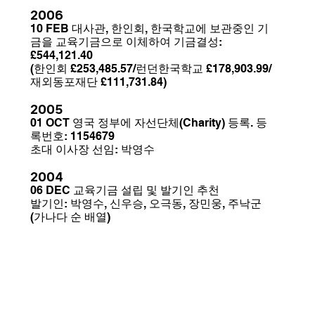
2006
10 FEB 대사관, 한인회, 한국학교에 보관중인 기
금을 교육기금으로 이체하여 기금결성:
£544,121.40
(한인회 £253,485.57/런던한국학교 £178,903.99/
재외동포재단 £111,731.84)
2005
01 OCT 영국 정부에 자선단체(Charity) 등록. 등
록번호: 1154679
초대 이사장 선임: 박영수
2004
06 DEC 교육기금 설립 및 발기인 추천
발기인: 박영수, 신우승, 오극동, 장민웅, 주낙군
(가나다 순 배열)