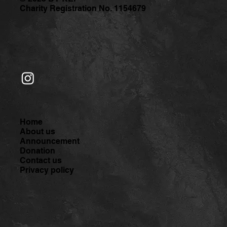
찾아서 – <시니어 웰빙 무브먼트> 무료 프
Charity Registration No. 1154679
로그램 참가자 모집
Home
About us
Announcement
Donation
Contact us
Privacy policy