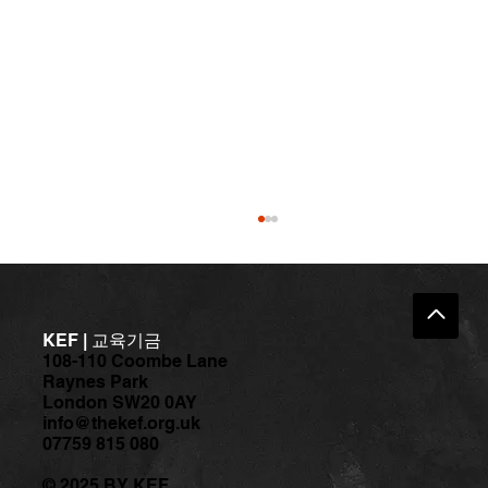
KEF | 교육기금
108-110 Coombe Lane
Raynes Park
London SW20 0AY
info@thekef.org.uk
07759 815 080
[공지] 몸의 편안함과 움직임의 즐거움을
© 2025 BY KEF