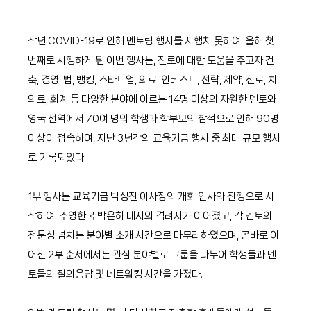
작년 COVID-19로 인해 멘토링 행사를 시행치 못하여, 올해 첫 
번째로 시행하게 된 이번 행사는, 진로에 대한 도움을 주고자 건
축, 경영, 법, 뱅킹, 스타트업, 의료, 인베스트, 전략, 제약, 진로, 치
의료, 회계 등 다양한 분야에 이르는 14명 이상의 자원한 멘토와 
영국 전역에서 70여 명의 학생과 학부모의 참석으로 인해 90명 
이상이 접속하여, 지난 3년간의 교육기금 행사 중 최대 규모 행사
로 기록되었다.
1부 행사는 교육기금 박성진 이사장의 개회 인사와 진행으로 시
작하여, 주영한국 박은하 대사의 격려사가 이어졌고, 각 멘토의 
전문성 넘치는 분야별 소개 시간으로 마무리하였으며, 곧바로 이
어진 2부 순서에서는 관심 분야별로 그룹을 나누어 학생들과 멘
토들의 질의응답 및 네트워킹 시간을 가졌다.